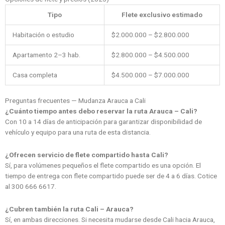
Tipo
Flete exclusivo estimado
Habitación o estudio
$2.000.000 – $2.800.000
Apartamento 2–3 hab.
$2.800.000 – $4.500.000
Casa completa
$4.500.000 – $7.000.000
Preguntas frecuentes — Mudanza Arauca a Cali
¿Cuánto tiempo antes debo reservar la ruta Arauca – Cali?
Con 10 a 14 días de anticipación para garantizar disponibilidad de
vehículo y equipo para una ruta de esta distancia.
¿Ofrecen servicio de flete compartido hasta Cali?
Sí, para volúmenes pequeños el flete compartido es una opción. El
tiempo de entrega con flete compartido puede ser de 4 a 6 días. Cotice
al 300 666 6617.
¿Cubren también la ruta Cali – Arauca?
Sí, en ambas direcciones. Si necesita mudarse desde Cali hacia Arauca,