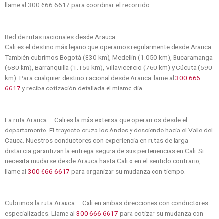
llame al 300 666 6617 para coordinar el recorrido.
Red de rutas nacionales desde Arauca
Cali es el destino más lejano que operamos regularmente desde Arauca.
También cubrimos Bogotá (830 km), Medellín (1.050 km), Bucaramanga
(680 km), Barranquilla (1.150 km), Villavicencio (760 km) y Cúcuta (590
km). Para cualquier destino nacional desde Arauca llame al
300 666
6617
y reciba cotización detallada el mismo día.
La ruta Arauca – Cali es la más extensa que operamos desde el
departamento. El trayecto cruza los Andes y desciende hacia el Valle del
Cauca. Nuestros conductores con experiencia en rutas de larga
distancia garantizan la entrega segura de sus pertenencias en Cali. Si
necesita mudarse desde Arauca hasta Cali o en el sentido contrario,
llame al
300 666 6617
para organizar su mudanza con tiempo.
Cubrimos la ruta Arauca – Cali en ambas direcciones con conductores
especializados. Llame al
300 666 6617
para cotizar su mudanza con