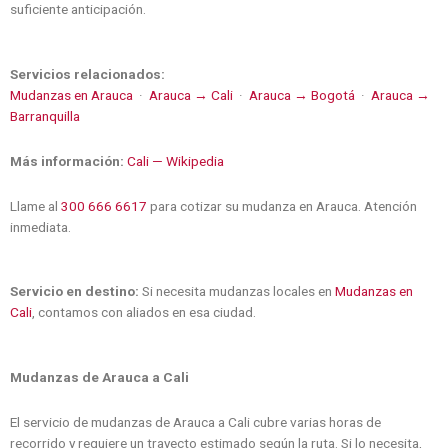
suficiente anticipación.
Servicios relacionados:
Mudanzas en Arauca
·
Arauca → Cali
·
Arauca → Bogotá
·
Arauca →
Barranquilla
Más información:
Cali — Wikipedia
Llame al
300 666 6617
para cotizar su mudanza en Arauca. Atención
inmediata.
Servicio en destino:
Si necesita mudanzas locales en
Mudanzas en
Cali
, contamos con aliados en esa ciudad.
Mudanzas de Arauca a Cali
El servicio de mudanzas de Arauca a Cali cubre varias horas de
recorrido y requiere un trayecto estimado según la ruta. Si lo necesita,