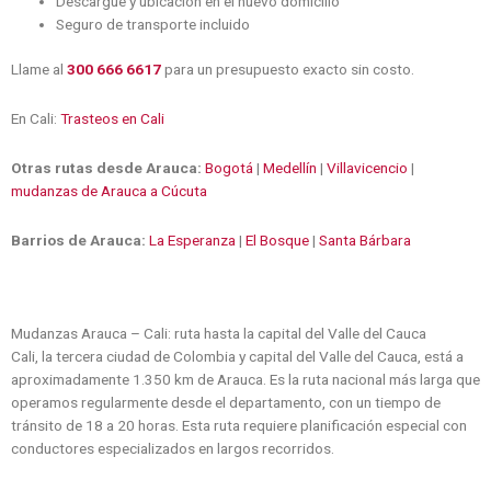
Descargue y ubicación en el nuevo domicilio
Seguro de transporte incluido
Llame al
300 666 6617
para un presupuesto exacto sin costo.
En Cali:
Trasteos en Cali
Otras rutas desde Arauca:
Bogotá
|
Medellín
|
Villavicencio
|
mudanzas de Arauca a Cúcuta
Barrios de Arauca:
La Esperanza
|
El Bosque
|
Santa Bárbara
Mudanzas Arauca – Cali: ruta hasta la capital del Valle del Cauca
Cali, la tercera ciudad de Colombia y capital del Valle del Cauca, está a
aproximadamente 1.350 km de Arauca. Es la ruta nacional más larga que
operamos regularmente desde el departamento, con un tiempo de
tránsito de 18 a 20 horas. Esta ruta requiere planificación especial con
conductores especializados en largos recorridos.