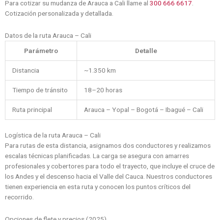
Para cotizar su mudanza de Arauca a Cali llame al
300 666 6617
.
Cotización personalizada y detallada.
Datos de la ruta Arauca – Cali
Parámetro
Detalle
Distancia
~1.350 km
Tiempo de tránsito
18–20 horas
Ruta principal
Arauca – Yopal – Bogotá – Ibagué – Cali
Logística de la ruta Arauca – Cali
Para rutas de esta distancia, asignamos dos conductores y realizamos
escalas técnicas planificadas. La carga se asegura con amarres
profesionales y cobertores para todo el trayecto, que incluye el cruce de
los Andes y el descenso hacia el Valle del Cauca. Nuestros conductores
tienen experiencia en esta ruta y conocen los puntos críticos del
recorrido.
Opciones de flete y precios (2025)