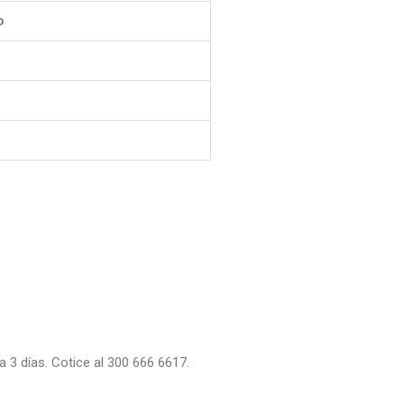
o
 3 días. Cotice al 300 666 6617.