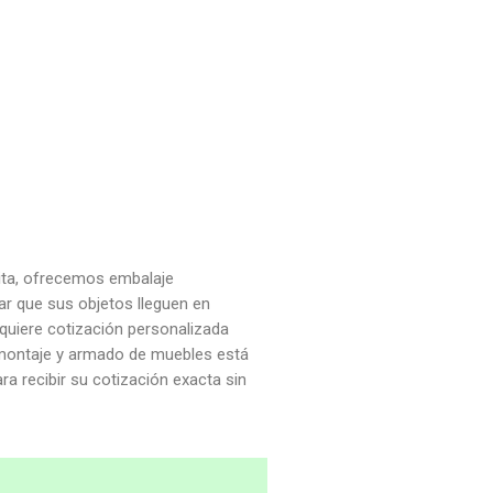
sita, ofrecemos embalaje
ar que sus objetos lleguen en
quiere cotización personalizada
esmontaje y armado de muebles está
a recibir su cotización exacta sin