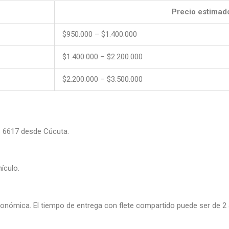
Precio estimad
$950.000 – $1.400.000
$1.400.000 – $2.200.000
$2.200.000 – $3.500.000
6 6617 desde Cúcuta.
ículo.
nómica. El tiempo de entrega con flete compartido puede ser de 2 a