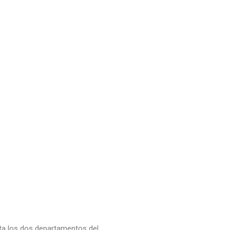
cta los dos departamentos del