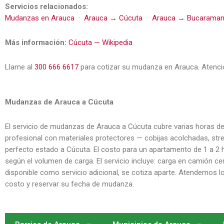
Servicios relacionados:
Mudanzas en Arauca
·
Arauca → Cúcuta
·
Arauca → Bucarama
Más información:
Cúcuta — Wikipedia
Llame al
300 666 6617
para cotizar su mudanza en Arauca. Atenci
Mudanzas de Arauca a Cúcuta
El servicio de mudanzas de Arauca a Cúcuta cubre varias horas de 
profesional con materiales protectores — cobijas acolchadas, stre
perfecto estado a Cúcuta. El costo para un apartamento de 1 a 2 
según el volumen de carga. El servicio incluye: carga en camión 
disponible como servicio adicional, se cotiza aparte. Atendemos lo
costo y reservar su fecha de mudanza.