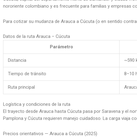
nororiente colombiano y es frecuente para familias y empresas con
Para cotizar su mudanza de Arauca a Cúcuta (o en sentido contrar
Datos de la ruta Arauca – Cúcuta
Parámetro
Distancia
~590 
Tiempo de tránsito
8–10 
Ruta principal
Arauc
Logística y condiciones de la ruta
El trayecto desde Arauca hasta Cúcuta pasa por Saravena y el nor
Pamplona y Cúcuta requieren manejo cuidadoso. La carga viaja co
Precios orientativos — Arauca a Cúcuta (2025)