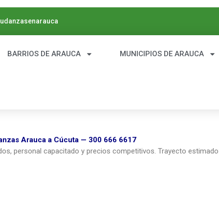
danzasenarauca
BARRIOS DE ARAUCA
MUNICIPIOS DE ARAUCA
nzas Arauca a Cúcuta — 300 666 6617
s, personal capacitado y precios competitivos. Trayecto estimado