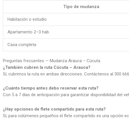
Tipo de mudanza
Habitación o estudio
Apartamento 2–3 hab.
Casa completa
Preguntas frecuentes — Mudanza Arauca – Cúcuta
¿También cubren la ruta Cúcuta – Arauca?
Sí, cubrimos la ruta en ambas direcciones. Contáctenos al 300 66
¿Cuánto tiempo antes debo reservar esta ruta?
Con 5 a 7 días de anticipación para garantizar disponibilidad del veh
¿Hay opciones de flete compartido para esta ruta?
Sí, para volúmenes pequeños el flete compartido es una opción eco