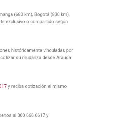
manga (680 km), Bogotá (830 km),
lete exclusivo o compartido según
iones históricamente vinculadas por
ra cotizar su mudanza desde Arauca
617
y reciba cotización el mismo
menos al 300 666 6617 y