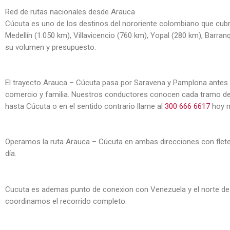
Red de rutas nacionales desde Arauca
Cúcuta es uno de los destinos del nororiente colombiano que cu
Medellín (1.050 km), Villavicencio (760 km), Yopal (280 km), Barranqu
su volumen y presupuesto.
El trayecto Arauca – Cúcuta pasa por Saravena y Pamplona antes d
comercio y familia. Nuestros conductores conocen cada tramo del
hasta Cúcuta o en el sentido contrario llame al
300 666 6617
hoy 
Operamos la ruta Arauca – Cúcuta en ambas direcciones con flete 
día.
Cucuta es ademas punto de conexion con Venezuela y el norte de 
coordinamos el recorrido completo.