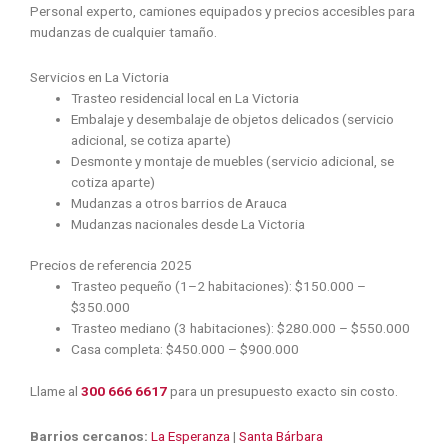
Personal experto, camiones equipados y precios accesibles para
mudanzas de cualquier tamaño.
Servicios en La Victoria
Trasteo residencial local en La Victoria
Embalaje y desembalaje de objetos delicados (servicio
adicional, se cotiza aparte)
Desmonte y montaje de muebles (servicio adicional, se
cotiza aparte)
Mudanzas a otros barrios de Arauca
Mudanzas nacionales desde La Victoria
Precios de referencia 2025
Trasteo pequeño (1–2 habitaciones): $150.000 –
$350.000
Trasteo mediano (3 habitaciones): $280.000 – $550.000
Casa completa: $450.000 – $900.000
Llame al
300 666 6617
para un presupuesto exacto sin costo.
Barrios cercanos:
La Esperanza
|
Santa Bárbara