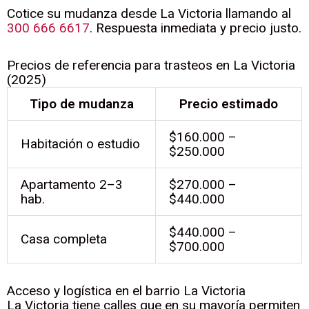
Cotice su mudanza desde La Victoria llamando al
300 666 6617
. Respuesta inmediata y precio justo.
Precios de referencia para trasteos en La Victoria
(2025)
Tipo de mudanza
Precio estimado
$160.000 –
Habitación o estudio
$250.000
Apartamento 2–3
$270.000 –
hab.
$440.000
$440.000 –
Casa completa
$700.000
Acceso y logística en el barrio La Victoria
La Victoria tiene calles que en su mayoría permiten