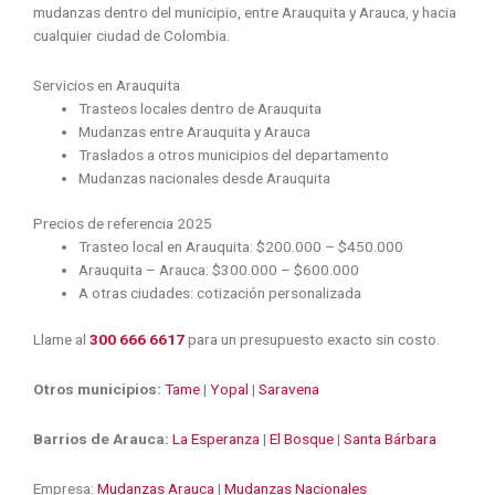
mudanzas dentro del municipio, entre Arauquita y Arauca, y hacia
cualquier ciudad de Colombia.
Servicios en Arauquita
Trasteos locales dentro de Arauquita
Mudanzas entre Arauquita y Arauca
Traslados a otros municipios del departamento
Mudanzas nacionales desde Arauquita
Precios de referencia 2025
Trasteo local en Arauquita: $200.000 – $450.000
Arauquita – Arauca: $300.000 – $600.000
A otras ciudades: cotización personalizada
Llame al
300 666 6617
para un presupuesto exacto sin costo.
Otros municipios:
Tame
|
Yopal
|
Saravena
Barrios de Arauca:
La Esperanza
|
El Bosque
|
Santa Bárbara
Empresa:
Mudanzas Arauca
|
Mudanzas Nacionales