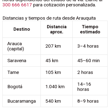
300 666 6617
para cotización personalizada.
Distancias y tiempos de ruta desde Arauquita
Distancia
Tiempo
Destino
aprox.
estimado
Arauca
207 km
3–4 horas
(capital)
Saravena
45 km
45–60 min
Tame
105 km
2 horas
14–16
Bogotá
1.040 km
horas
Bucaramanga
540 km
8–9 horas