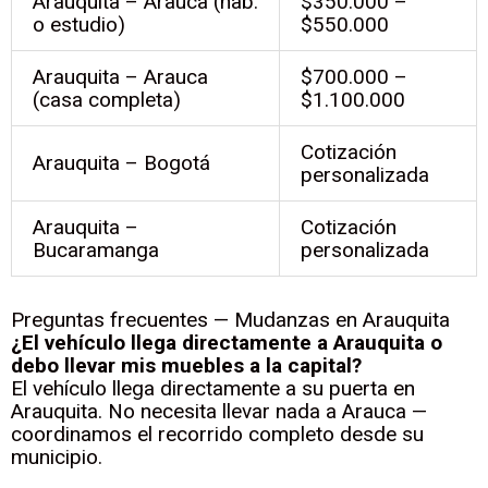
Arauquita – Arauca (hab.
$350.000 –
o estudio)
$550.000
Arauquita – Arauca
$700.000 –
(casa completa)
$1.100.000
Cotización
Arauquita – Bogotá
personalizada
Arauquita –
Cotización
Bucaramanga
personalizada
Preguntas frecuentes — Mudanzas en Arauquita
¿El vehículo llega directamente a Arauquita o
debo llevar mis muebles a la capital?
El vehículo llega directamente a su puerta en
Arauquita. No necesita llevar nada a Arauca —
coordinamos el recorrido completo desde su
municipio.